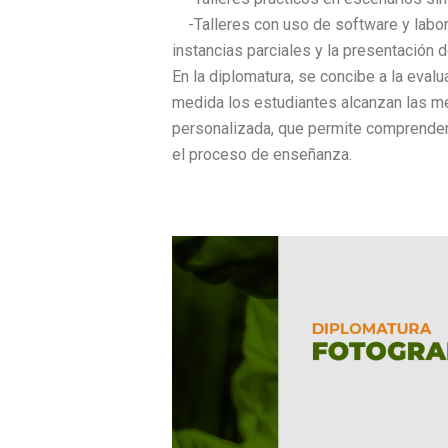
-Talleres con uso de software y labora
instancias parciales y la presentación 
En la diplomatura, se concibe a la eval
medida los estudiantes alcanzan las m
personalizada, que permite comprender 
el proceso de enseñanza.