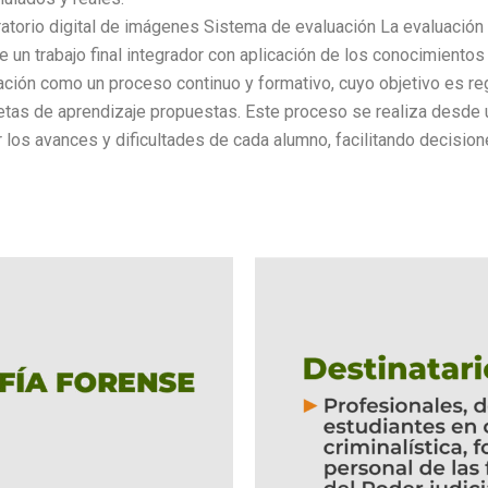
torio digital de imágenes Sistema de evaluación La evaluación 
de un trabajo final integrador con aplicación de los conocimiento
uación como un proceso continuo y formativo, cuyo objetivo es r
etas de aprendizaje propuestas. Este proceso se realiza desde
los avances y dificultades de cada alumno, facilitando decision